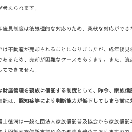
が考えられます。
年後見制度は後処理的な対応のため、柔軟な対応ができ
では不動産が売却されることになりましたが、成年後見
であるため、売却が困難なケースもあります。また、資
してできません。
な財産管理を親族に信託する制度として、昨今、家族信
信託は、
認知症等により判断能力が低下してしまう前に
護士徳満は一般社団法人家族信託普及協会から家族信託
法人函館家族信託支援協会の理事を務めておりますので