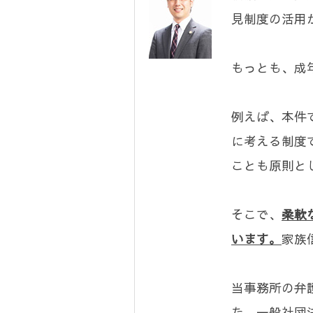
見制度の活用
もっとも、成
例えば、本件
に考える制度
ことも原則と
そこで、
柔軟
います。
家族
当事務所の弁
た、一般社団