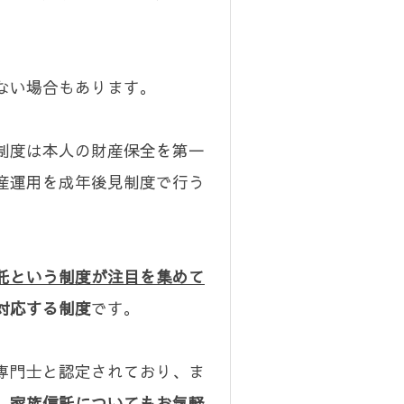
ない場合もあります。
制度は本人の財産保全を第一
産運用を成年後見制度で行う
託という制度が注目を集めて
対応する制度
です。
専門士と認定されており、ま
、
家族信託についてもお気軽