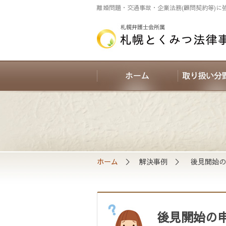
離婚問題・交通事故・企業法務(顧問契約等)に
ホーム
＞ 解決事例 ＞ 後見開始の
後見開始の