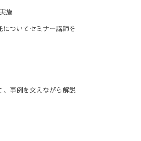
7実施
託についてセミナー講師を
て、事例を交えながら解説