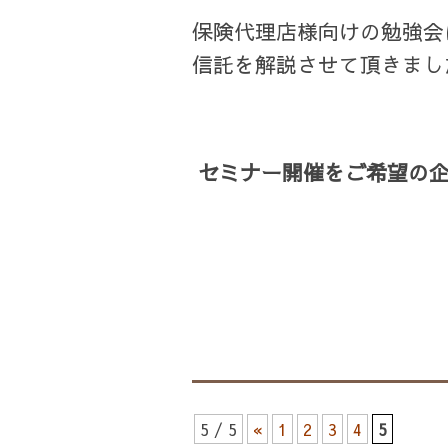
保険代理店様向けの勉強会
信託を解説させて頂きまし
セミナー開催をご希望の
5 / 5
«
1
2
3
4
5