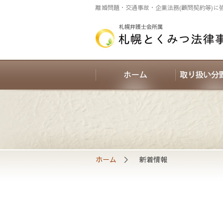
離婚問題・交通事故・企業法務(顧問契約等)に
ホーム
＞ 新着情報