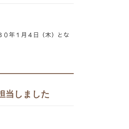
３０年１月４日（木）とな
担当しました