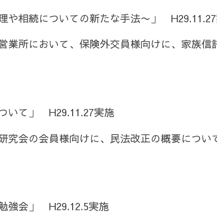
や相続についての新たな手法〜」 H29.11.2
営業所において、保険外交員様向けに、家族信
て」 H29.11.27実施
研究会の会員様向けに、民法改正の概要につい
会」 H29.12.5実施