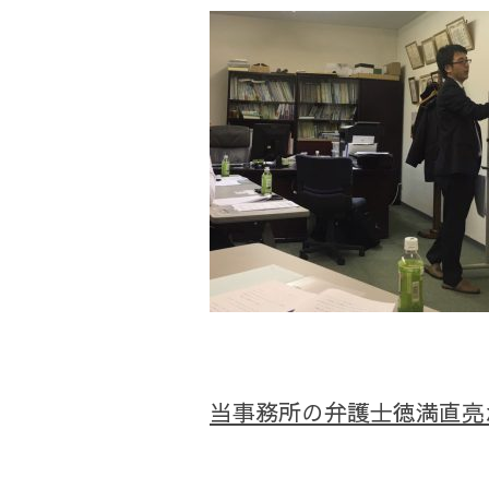
当事務所の弁護士徳満直亮