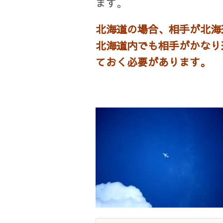
ます。
北海道の場合、相手が北海
北海道内でも相手がかなり
ておく必要があります。