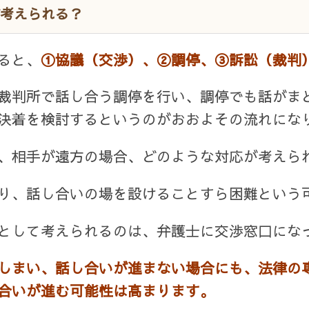
考えられる？
ると、
①協議（交渉）、②調停、③訴訟（裁判
裁判所で話し合う調停を行い、調停でも話がま
決着を検討するというのがおおよその流れにな
、相手が遠方の場合、どのような対応が考えら
り、話し合いの場を設けることすら困難という
として考えられるのは、弁護士に交渉窓口にな
しまい、話し合いが進まない場合にも、法律の
合いが進む可能性は高まります。