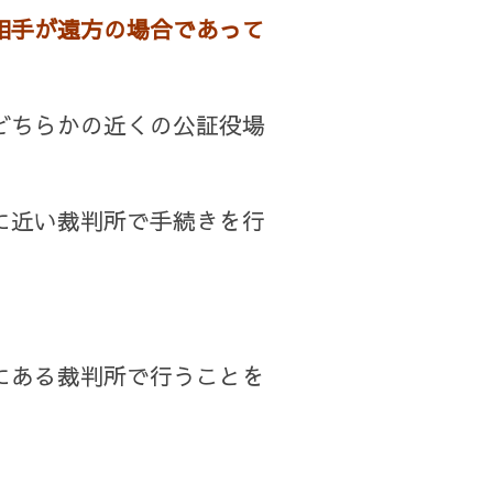
相手が遠方の場合であって
どちらかの近くの公証役場
に近い裁判所で手続きを行
にある裁判所で行うことを