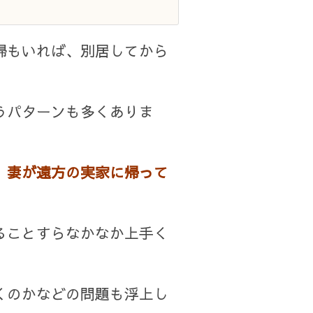
婦もいれば、別居してから
うパターンも多くありま
、妻が遠方の実家に帰って
ることすらなかなか上手く
くのかなどの問題も浮上し