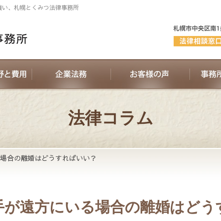
強い、札幌とくみつ法律事務所
法律コラム
場合の離婚はどうすればいい？
手が遠方にいる場合の離婚はどう