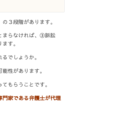
）
の３段階があります。
とまらなければ、③訴訟
ります。
れるでしょうか。
可能性があります。
ってもらうことです。
専門家である弁護士が代理