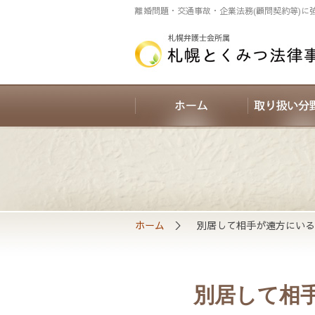
離婚問題・交通事故・企業法務(顧問契約等)に
ホーム
＞ 別居して相手が遠方にいる
別居して相