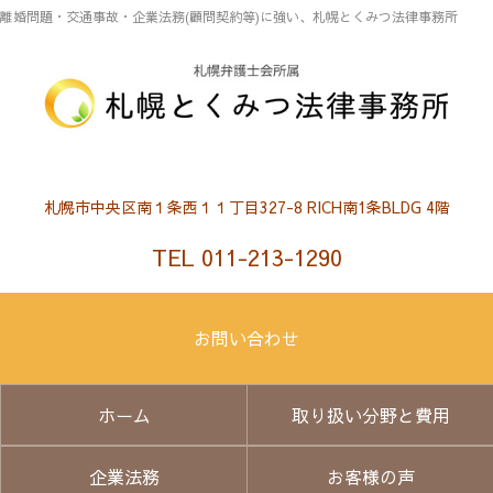
離婚問題・交通事故・企業法務(顧問契約等)に強い、札幌とくみつ法律事務所
札幌市中央区南１条西１１丁目327-8 RICH南1条BLDG 4階
TEL 011-213-1290
お問い合わせ
ホーム
取り扱い分野と費用
企業法務
お客様の声