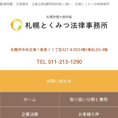
離婚問題・交通事故・企業法務(顧問契約等)に強い、札幌とくみつ法律事務所
札幌市中央区南１条西１１丁目327-8 RICH南1条BLDG 4階
TEL 011-213-1290
お問い合わせ
ホーム
取り扱い分野と費用
企業法務
お客様の声