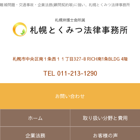
離婚問題・交通事故・企業法務(顧問契約等)に強い、札幌とくみつ法律事務所
札幌市中央区南１条西１１丁目327-8 RICH南1条BLDG 4階
TEL 011-213-1290
お問い合わせ
ホーム
取り扱い分野と費用
企業法務
お客様の声