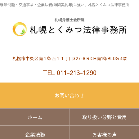
離婚問題・交通事故・企業法務(顧問契約等)に強い、札幌とくみつ法律事務所
札幌市中央区南１条西１１丁目327-8 RICH南1条BLDG 4階
TEL 011-213-1290
お問い合わせ
ホーム
取り扱い分野と費用
企業法務
お客様の声