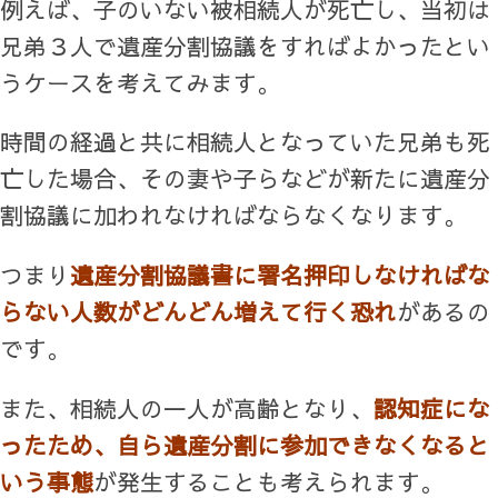
例えば、子のいない被相続人が死亡し、当初は
兄弟３人で遺産分割協議をすればよかったとい
うケースを考えてみます。
時間の経過と共に相続人となっていた兄弟も死
亡した場合、その妻や子らなどが新たに遺産分
割協議に加われなければならなくなります。
つまり
遺産分割協議書に署名押印しなければな
らない人数がどんどん増えて行く恐れ
があるの
です。
また、相続人の一人が高齢となり、
認知症にな
ったため、自ら遺産分割に参加できなくなると
いう事態
が発生することも考えられます。